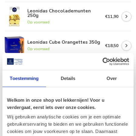
Leonidas Chocolademunten
250g
€11,90
Op voorraad
Leonidas Cube Orangettes 350g
€18,50
Op voorraad
Leonidas Zakje Marsepein
Fruitkorf 200g
€9,90
Toestemming
Details
Over
Op voorraad
Welkom in onze shop vol lekkernijen! Voor u
Guimauve vrouwtjes 240g
€5,00
verdergaat, eerst iets over onze cookies.
Op voorraad
Wij gebruiken analytische cookies om je een optimale
gebruikerservaring te bieden en we gebruiken functionele
cookies om jouw voorkeuren op te slaan. Daarnaast