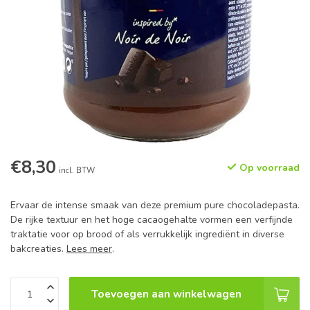
€8,30
Op voorraad
incl. BTW
Ervaar de intense smaak van deze premium pure chocoladepasta.
De rijke textuur en het hoge cacaogehalte vormen een verfijnde
traktatie voor op brood of als verrukkelijk ingrediënt in diverse
bakcreaties.
Lees meer
.
Toevoegen aan winkelwagen