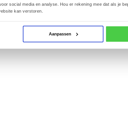
voor social media en analyse. Hou er rekening mee dat als je be
ebsite kan verstoren.
ebruik in huis voor het bewaren van kleine items.
Aanpassen