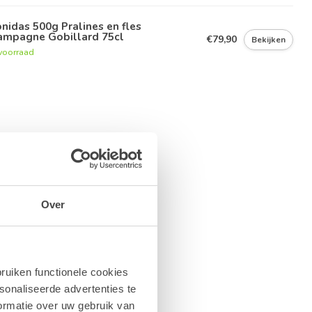
nidas 500g Pralines en fles
ampagne Gobillard 75cl
€79,90
Bekijken
voorraad
Over
ruiken functionele cookies
sonaliseerde advertenties te
ormatie over uw gebruik van