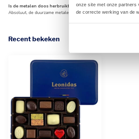
onze site met onze partners 
Is de metalen doos herbruikbaar?
de correcte werking van de w
Absoluut, de duurzame metalen doos is perfect geschikt voor herg
Recent bekeken