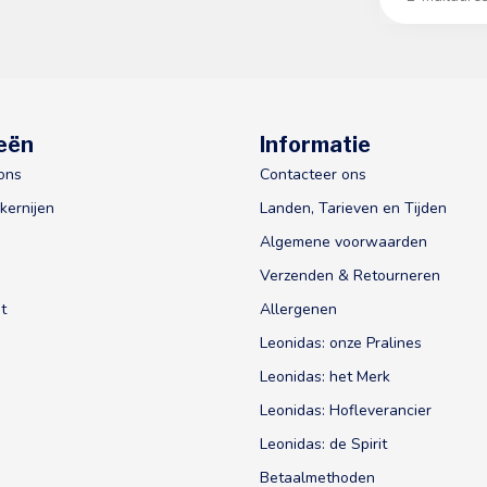
eën
Informatie
ons
Contacteer ons
kernijen
Landen, Tarieven en Tijden
Algemene voorwaarden
Verzenden & Retourneren
t
Allergenen
Leonidas: onze Pralines
Leonidas: het Merk
Leonidas: Hofleverancier
Leonidas: de Spirit
Betaalmethoden