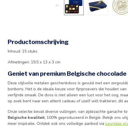
Productomschrijving
Inhoud: 15 stuks
Afmetingen: 19,5 x 13 x 3 cm
Geniet van premium Belgische chocolade
Deze stijlvolle metalen geschenkdoos is gevuld met een zorgvuld
bonbons. Het is de ideale keuze voor fijnproevers die houden van
verfijnde smaak. De doos is niet alleen een lust voor het oog, m
op zoek bent naar een attent cadeau of uzelf wilt trakteren, dit a
Onze selectie bevat diverse vullingen, van zijdezachte ganache to
Belgische kwaliteit
, 100% geproduceerd in België. Bekijk ons ui
meer inspiratie. Ontdek ook ons volledige aanbod via
Leonidas pr