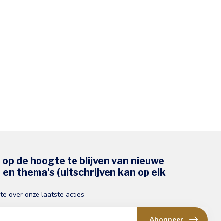
s op de hoogte te blijven van nieuwe
en thema's (uitschrijven kan op elk
gte over onze laatste acties
Abonneer