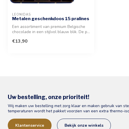
LEONIDAS
Metalen geschenkdoos 15 pralines
Een assortiment van premium Belgische
chocolade in een stijlvol blauw blik. De p...
€13,90
Uw bestelling, onze prioriteit!
Wij maken uw bestelling met zorg klaar en maken gebruik van st
temperaturen wordt het pakket voorzien van een extra thermo-iso
Klantenservice
Bekijk onze winkels