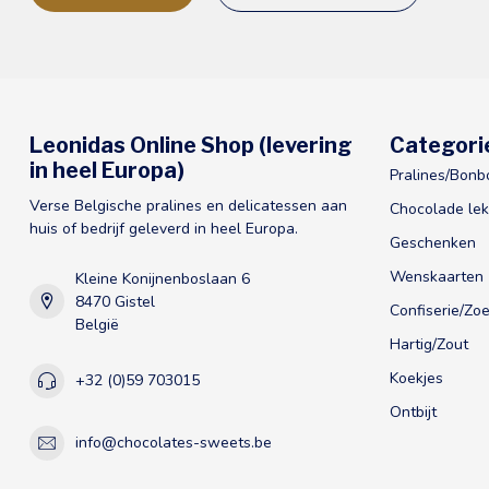
Leonidas Online Shop (levering
Categori
in heel Europa)
Pralines/Bonb
Verse Belgische pralines en delicatessen aan
Chocolade lek
huis of bedrijf geleverd in heel Europa.
Geschenken
Wenskaarten
Kleine Konijnenboslaan 6
8470 Gistel
Confiserie/Zoe
België
Hartig/Zout
Koekjes
+32 (0)59 703015
Ontbijt
info@chocolates-sweets.be