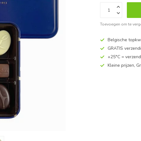
Toevoegen om te verge
Belgische topkwa
GRATIS verzend
+25°C = verzend
Kleine prijzen, Gr