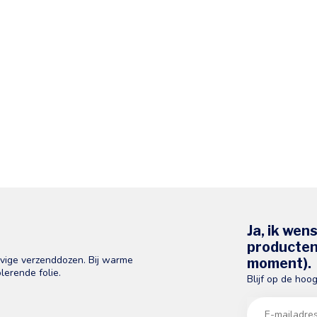
Ja, ik wen
producten 
evige verzenddozen. Bij warme
moment).
lerende folie.
Blijf op de hoo