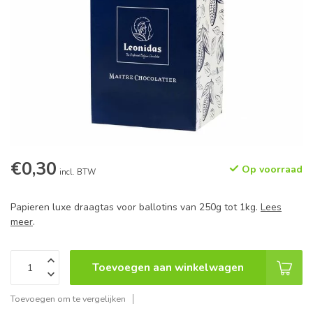
€0,30
Op voorraad
incl. BTW
Papieren luxe draagtas voor ballotins van 250g tot 1kg.
Lees
meer
.
Toevoegen aan winkelwagen
Toevoegen om te vergelijken