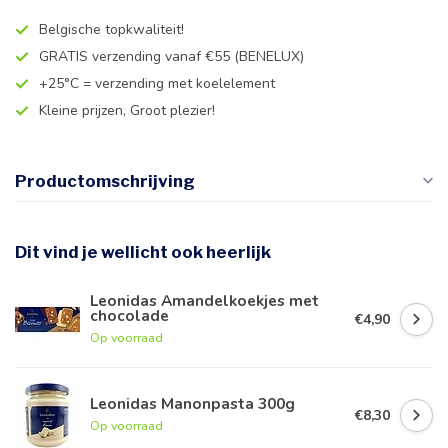
Belgische topkwaliteit!
GRATIS verzending vanaf €55 (BENELUX)
+25°C = verzending met koelelement
Kleine prijzen, Groot plezier!
Productomschrijving
Dit vind je wellicht ook heerlijk
Leonidas Amandelkoekjes met
chocolade
€4,90
Op voorraad
Leonidas Manonpasta 300g
€8,30
Op voorraad