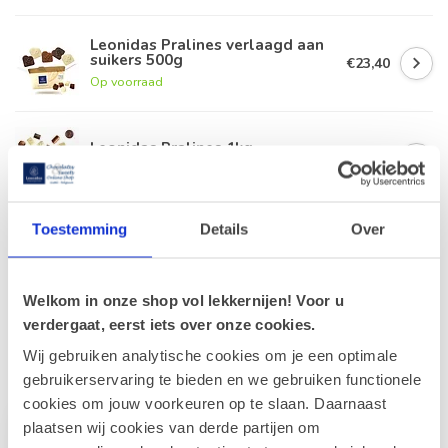
Leonidas Pralines verlaagd aan
suikers 500g
€23,40
Op voorraad
Leonidas Pralines 1kg
€41,80
Op voorraad
Toestemming
Details
Over
Leonidas Orangettes 450g
€21,10
Op voorraad
Welkom in onze shop vol lekkernijen! Voor u
verdergaat, eerst iets over onze cookies.
Wij gebruiken analytische cookies om je een optimale
Recent bekeken
gebruikerservaring te bieden en we gebruiken functionele
cookies om jouw voorkeuren op te slaan. Daarnaast
plaatsen wij cookies van derde partijen om