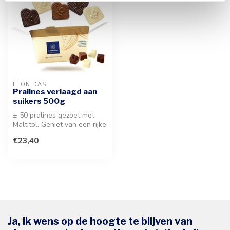
LEONIDAS
Pralines verlaagd aan
suikers 500g
± 50 pralines gezoet met
Maltitol. Geniet van een rijke
variatie aan smaken in e...
€23,40
Ja, ik wens op de hoogte te blijven van