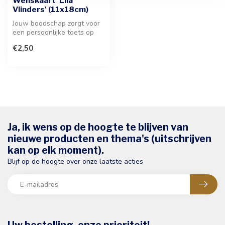
Wenskaart 'Lila
Vlinders' (11x18cm)
Jouw boodschap zorgt voor
een persoonlijke toets op
deze stijlvolle wenskaart 'L...
€2,50
Ja, ik wens op de hoogte te blijven van
nieuwe producten en thema's (uitschrijven
kan op elk moment).
Blijf op de hoogte over onze laatste acties