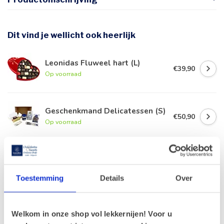
Dit vind je wellicht ook heerlijk
Leonidas Fluweel hart (L)
€39,90
Op voorraad
Geschenkmand Delicatessen (S)
€50,90
Op voorraad
Leonidas Rode Juwelendoos
€41,90
Op voorraad
Toestemming
Details
Over
Geschenkmand Delicatessen (L)
€68,90
Welkom in onze shop vol lekkernijen! Voor u
Op voorraad