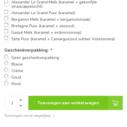
Alexander Le Grand Melk (karamel + gekonfijte
sinaasappelschil)
Alexander Le Grand Puur (karamel)
Bergamot Melk (karamel + bergamotsmaak)
Bretagne Puur (karamel + zeezout)
Gaspé Melk (karamel + esdoornsiroop)
Sète Puur (karamel + Camarguezout subtiel Violetaroma)
Geschenkverpakking:
*
Geen geschenkverpakking
Blauw
Crème
Goud
Rood
Toevoegen aan winkelwagen
Toevoegen om te vergelijken