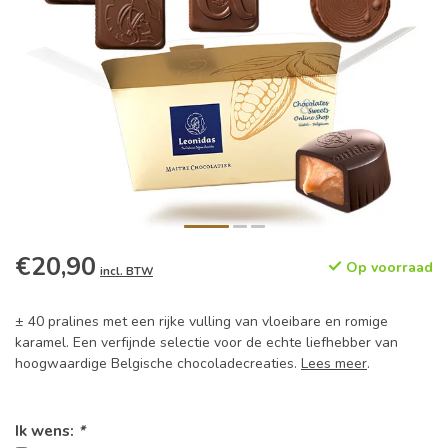
€20,90
Op voorraad
incl. BTW
± 40 pralines met een rijke vulling van vloeibare en romige
karamel. Een verfijnde selectie voor de echte liefhebber van
hoogwaardige Belgische chocoladecreaties.
Lees meer
.
Ik wens:
*