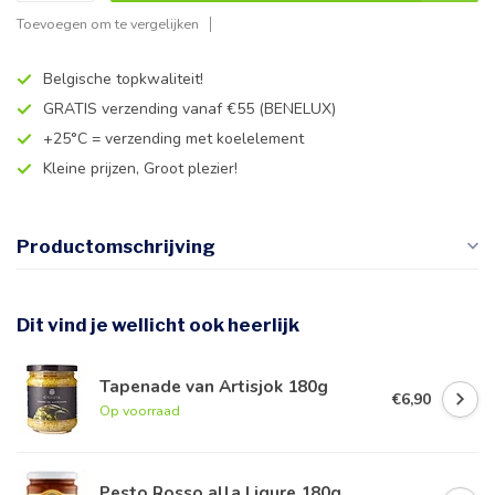
Toevoegen om te vergelijken
Belgische topkwaliteit!
GRATIS verzending vanaf €55 (BENELUX)
+25°C = verzending met koelelement
Kleine prijzen, Groot plezier!
Productomschrijving
Dit vind je wellicht ook heerlijk
Tapenade van Artisjok 180g
€6,90
Op voorraad
Pesto Rosso alla Ligure 180g