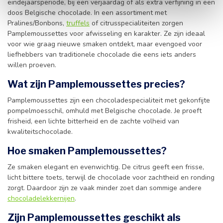
eindejaarsperiode, bij een verjaardag of als extra verfijning in een
doos Belgische chocolade. In een assortiment met
Pralines/Bonbons,
truffels
of citrusspecialiteiten zorgen
Pamplemoussettes voor afwisseling en karakter. Ze zijn ideaal
voor wie graag nieuwe smaken ontdekt, maar evengoed voor
liefhebbers van traditionele chocolade die eens iets anders
willen proeven.
Wat zijn Pamplemoussettes precies?
Pamplemoussettes zijn een chocoladespecialiteit met gekonfijte
pompelmoesschil, omhuld met Belgische chocolade. Je proeft
frisheid, een lichte bitterheid en de zachte volheid van
kwaliteitschocolade.
Hoe smaken Pamplemoussettes?
Ze smaken elegant en evenwichtig. De citrus geeft een frisse,
licht bittere toets, terwijl de chocolade voor zachtheid en ronding
zorgt. Daardoor zijn ze vaak minder zoet dan sommige andere
chocoladelekkernijen
.
Zijn Pamplemoussettes geschikt als