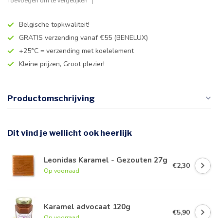
Toevoegen om te vergelijken
Belgische topkwaliteit!
GRATIS verzending vanaf €55 (BENELUX)
+25°C = verzending met koelelement
Kleine prijzen, Groot plezier!
Productomschrijving
Dit vind je wellicht ook heerlijk
Leonidas Karamel - Gezouten 27g
€2,30
Op voorraad
Karamel advocaat 120g
€5,90
Op voorraad