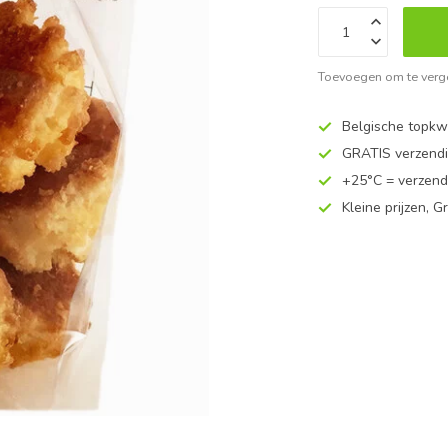
Toevoegen om te verge
Belgische topkwa
GRATIS verzend
+25°C = verzend
Kleine prijzen, Gr