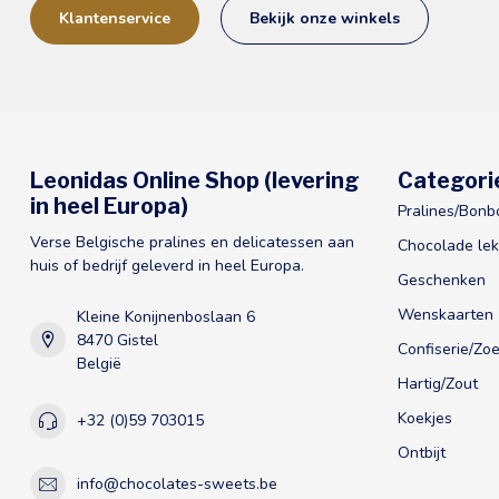
Klantenservice
Bekijk onze winkels
Leonidas Online Shop (levering
Categori
in heel Europa)
Pralines/Bonb
Verse Belgische pralines en delicatessen aan
Chocolade lek
huis of bedrijf geleverd in heel Europa.
Geschenken
Wenskaarten
Kleine Konijnenboslaan 6
8470 Gistel
Confiserie/Zoe
België
Hartig/Zout
Koekjes
+32 (0)59 703015
Ontbijt
info@chocolates-sweets.be