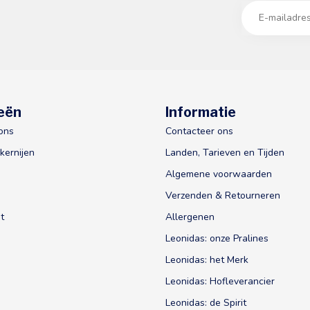
eën
Informatie
ons
Contacteer ons
kernijen
Landen, Tarieven en Tijden
Algemene voorwaarden
Verzenden & Retourneren
t
Allergenen
Leonidas: onze Pralines
Leonidas: het Merk
Leonidas: Hofleverancier
Leonidas: de Spirit