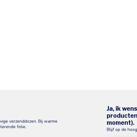
Ja, ik wen
producten 
evige verzenddozen. Bij warme
moment).
lerende folie.
Blijf op de hoo