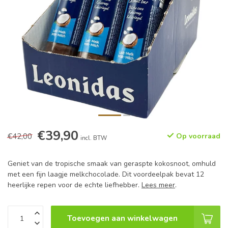
€39,90
€42,00
Op voorraad
incl. BTW
Geniet van de tropische smaak van geraspte kokosnoot, omhuld
met een fijn laagje melkchocolade. Dit voordeelpak bevat 12
heerlijke repen voor de echte liefhebber.
Lees meer
.
Toevoegen aan winkelwagen