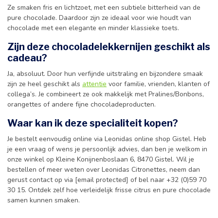
Ze smaken fris en lichtzoet, met een subtiele bitterheid van de
pure chocolade. Daardoor zijn ze ideaal voor wie houdt van
chocolade met een elegante en minder klassieke toets.
Zijn deze chocoladelekkernijen geschikt als
cadeau?
Ja, absoluut. Door hun verfijnde uitstraling en bijzondere smaak
zijn ze heel geschikt als
attentie
voor familie, vrienden, klanten of
collega’s. Je combineert ze ook makkelijk met Pralines/Bonbons,
orangettes of andere fijne chocoladeproducten.
Waar kan ik deze specialiteit kopen?
Je bestelt eenvoudig online via Leonidas online shop Gistel. Heb
je een vraag of wens je persoonlijk advies, dan ben je welkom in
onze winkel op Kleine Konijnenboslaan 6, 8470 Gistel. Wil je
bestellen of meer weten over Leonidas Citronettes, neem dan
gerust contact op via [email protected] of bel naar +32 (0)59 70
30 15. Ontdek zelf hoe verleidelijk frisse citrus en pure chocolade
samen kunnen smaken.