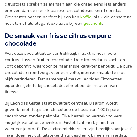
citrustoets spreken ze mensen aan die graag eens iets anders
proeven dan de meer klassieke chocoladesmaken. Leonidas
Citronettes passen perfect bij een kop
koffie
, als klein dessert na
het eten of als elegant extraatje bij een
geschenk
.
De smaak van frisse citrus en pure
chocolade
Wat deze specialiteit zo aantrekkelijk maakt, is het mooie
contrast tussen fruit en chocolade. De citroenschil is zacht en
licht gekonfijt, waardoor ze haar frisse karakter behoudt. De pure
chocolade errond zorgt voor een volle, intense smaak die mooi
blijft nazinderen. Dat samenspel maakt Leonidas Citronettes
bijzonder geliefd bij chocoladeliefhebbers die houden van
finesse.
Bij Leonidas Gistel staat kwaliteit centraal. Daarom wordt
gewerkt met Belgische chocolade op basis van 100% pure
cacaoboter, zonder palmolie. Elke bestelling vertrekt zo vers
mogelijk vanuit onze winkel in Gistel. Dat merk je meteen
wanneer je proeft. Deze citroenlekkernijen zijn heerlijk voor jezelf,
maar doen het ook uitstekend als geschenk bij een verjaardag,