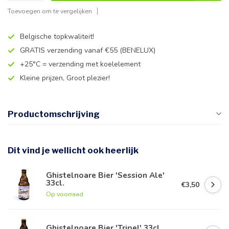
Toevoegen om te vergelijken
Belgische topkwaliteit!
GRATIS verzending vanaf €55 (BENELUX)
+25°C = verzending met koelelement
Kleine prijzen, Groot plezier!
Productomschrijving
Dit vind je wellicht ook heerlijk
Ghistelnoare Bier 'Session Ale'
33cl.
€3,50
Op voorraad
Ghistelnoare Bier 'Tripel' 33cl.