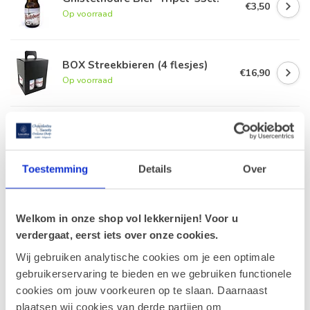
€3,50
Op voorraad
BOX Streekbieren (4 flesjes)
€16,90
Op voorraad
Geschenkmand (L) Streekbier
€61,90
Op voorraad
Toestemming
Details
Over
Leonidas Pralines 1kg
€41,80
Op voorraad
Welkom in onze shop vol lekkernijen! Voor u
verdergaat, eerst iets over onze cookies.
Wij gebruiken analytische cookies om je een optimale
gebruikerservaring te bieden en we gebruiken functionele
Recent bekeken
cookies om jouw voorkeuren op te slaan. Daarnaast
plaatsen wij cookies van derde partijen om