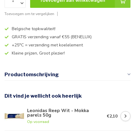
Toevoegen aan winkelwagen
Toevoegen om te vergelijken
Belgische topkwaliteit!
GRATIS verzending vanaf €55 (BENELUX)
+25°C = verzending met koelelement
Kleine prijzen, Groot plezier!
Productomschrijving
Dit vind je wellicht ook heerlijk
Leonidas Reep Wit - Mokka
parels 50g
€2,10
Op voorraad