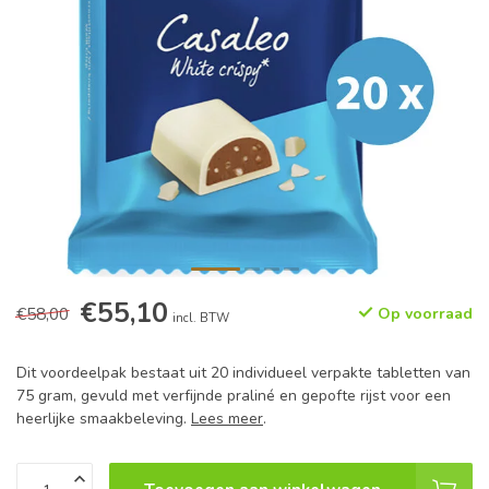
€55,10
€58,00
Op voorraad
incl. BTW
Dit voordeelpak bestaat uit 20 individueel verpakte tabletten van
75 gram, gevuld met verfijnde praliné en gepofte rijst voor een
heerlijke smaakbeleving.
Lees meer
.