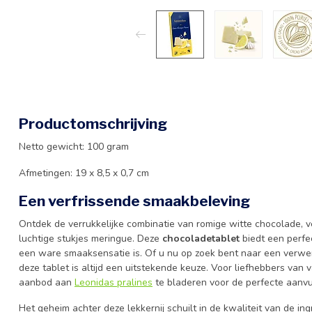
Productomschrijving
Netto gewicht: 100 gram
Afmetingen: 19 x 8,5 x 0,7 cm
Een verfrissende smaakbeleving
Ontdek de verrukkelijke combinatie van romige witte chocolade, v
luchtige stukjes meringue. Deze
chocoladetablet
biedt een perfe
een ware smaaksensatie is. Of u nu op zoek bent naar een verwe
deze tablet is altijd een uitstekende keuze. Voor liefhebbers van v
aanbod aan
Leonidas pralines
te bladeren voor de perfecte aanvul
Het geheim achter deze lekkernij schuilt in de kwaliteit van de in