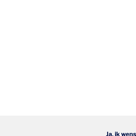
Ja, ik wen