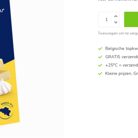
Toevoegen om te verge
Belgische topkwa
GRATIS verzend
+25°C = verzend
Kleine prijzen, Gr