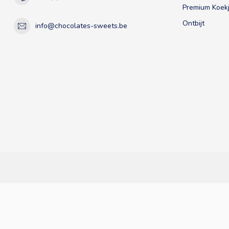
Premium Koekj
Ontbijt
info@chocolates-sweets.be