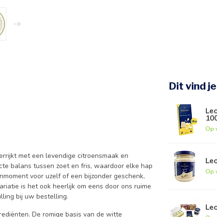
Dit vind j
Leo
10
Op 
errijkt met een levendige citroensmaak en
Le
cte balans tussen zoet en fris, waardoor elke hap
Op 
nmoment voor uzelf of een bijzonder geschenk,
ariatie is het ook heerlijk om eens door ons ruime
ling bij uw bestelling.
Le
grediënten. De romige basis van de witte