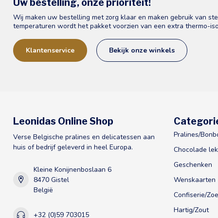
Uw bestelling, onze prioriteit!
Wij maken uw bestelling met zorg klaar en maken gebruik van st
temperaturen wordt het pakket voorzien van een extra thermo-iso
Klantenservice
Bekijk onze winkels
Leonidas Online Shop
Categori
Pralines/Bonb
Verse Belgische pralines en delicatessen aan
huis of bedrijf geleverd in heel Europa.
Chocolade lek
Geschenken
Kleine Konijnenboslaan 6
8470 Gistel
Wenskaarten
België
Confiserie/Zoe
Hartig/Zout
+32 (0)59 703015