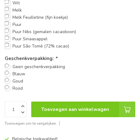
Wit
Melk
Melk Feuilletine (fijn koekje)
Puur
Puur Nibs (gemalen cacaoboon)
Puur Sinaasappel
Puur São Tomé (72% cacao)
Geschenkverpakking:
*
Geen geschenkverpakking
Blauw
Goud
Rood
Toevoegen aan winkelwagen
Toevoegen om te vergelijken
Belgische topkwaliteit!