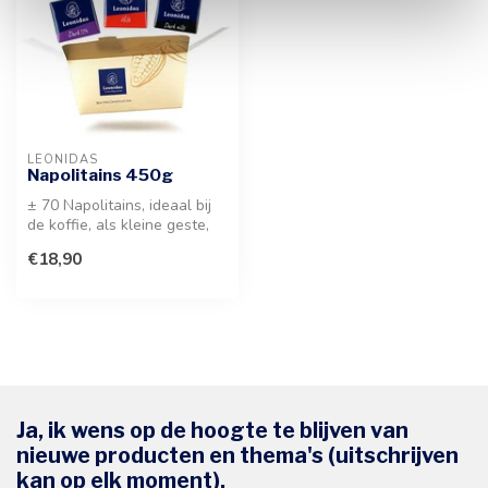
LEONIDAS
Napolitains 450g
± 70 Napolitains, ideaal bij
de koffie, als kleine geste,
voor een verfijnd geni...
€18,90
Ja, ik wens op de hoogte te blijven van
nieuwe producten en thema's (uitschrijven
kan op elk moment).