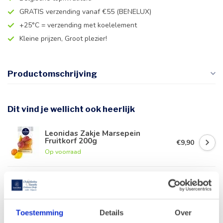
GRATIS verzending vanaf €55 (BENELUX)
+25°C = verzending met koelelement
Kleine prijzen, Groot plezier!
Productomschrijving
Dit vind je wellicht ook heerlijk
Leonidas Zakje Marsepein
Fruitkorf 200g
€9,90
Op voorraad
Leonidas Cube Orangettes 350g
€18,50
Op voorraad
Toestemming
Details
Over