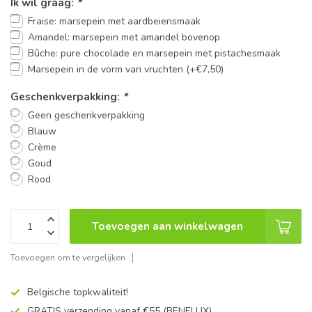
Ik wil graag:
*
Fraise: marsepein met aardbeiensmaak
Amandel: marsepein met amandel bovenop
Bûche: pure chocolade en marsepein met pistachesmaak
Marsepein in de vorm van vruchten (+€7,50)
Geschenkverpakking:
*
Geen geschenkverpakking
Blauw
Crème
Goud
Rood
Toevoegen aan winkelwagen
Toevoegen om te vergelijken
Belgische topkwaliteit!
GRATIS verzending vanaf €55 (BENELUX)