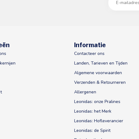
eën
Informatie
ons
Contacteer ons
kernijen
Landen, Tarieven en Tijden
Algemene voorwaarden
Verzenden & Retourneren
t
Allergenen
Leonidas: onze Pralines
Leonidas: het Merk
Leonidas: Hofleverancier
Leonidas: de Spirit