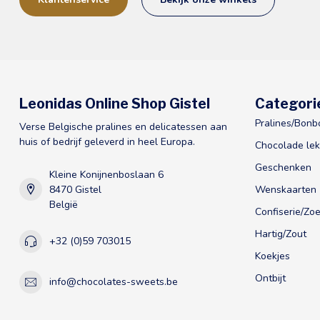
Leonidas Online Shop Gistel
Categori
Pralines/Bonb
Verse Belgische pralines en delicatessen aan
huis of bedrijf geleverd in heel Europa.
Chocolade lek
Geschenken
Kleine Konijnenboslaan 6
8470 Gistel
Wenskaarten
België
Confiserie/Zoe
Hartig/Zout
+32 (0)59 703015
Koekjes
Ontbijt
info@chocolates-sweets.be