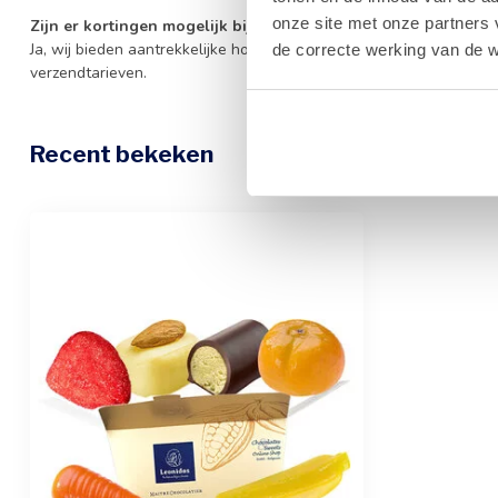
onze site met onze partners 
Zijn er kortingen mogelijk bij grotere bestellingen?
Ja, wij bieden aantrekkelijke hoeveelheidskortingen. Meer informat
de correcte werking van de w
verzendtarieven.
Recent bekeken