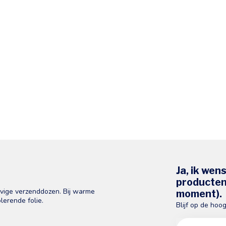
Ja, ik wen
producten 
evige verzenddozen. Bij warme
moment).
lerende folie.
Blijf op de hoo