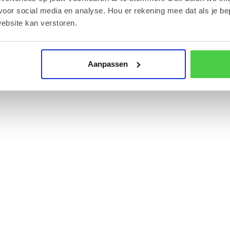
voor social media en analyse. Hou er rekening mee dat als je be
ie hierover vindt u op onze servicepagina over
ebsite kan verstoren.
Aanpassen