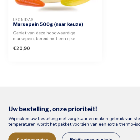
LEONIDAS
Marsepein 500g (naar keuze)
Geniet van deze hoogwaardige
marsepein, bereid met een rijke
hoeveelheid amandel...
€20,90
Uw bestelling, onze prioriteit!
Wij maken uw bestelling met zorg klaar en maken gebruik van st
temperaturen wordt het pakket voorzien van een extra thermo-iso
Klantenservice
Bekijk onze winkels