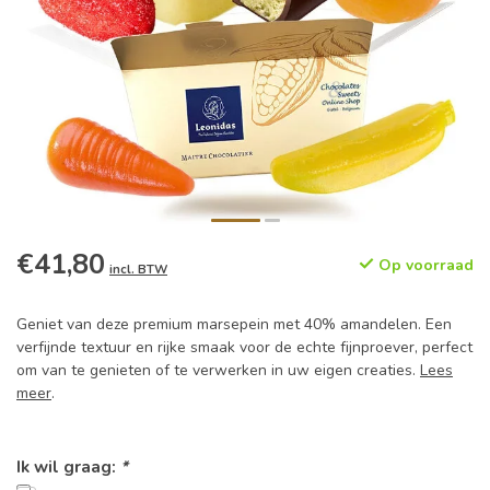
€41,80
Op voorraad
incl. BTW
Geniet van deze premium marsepein met 40% amandelen. Een
verfijnde textuur en rijke smaak voor de echte fijnproever, perfect
om van te genieten of te verwerken in uw eigen creaties.
Lees
meer
.
Ik wil graag:
*