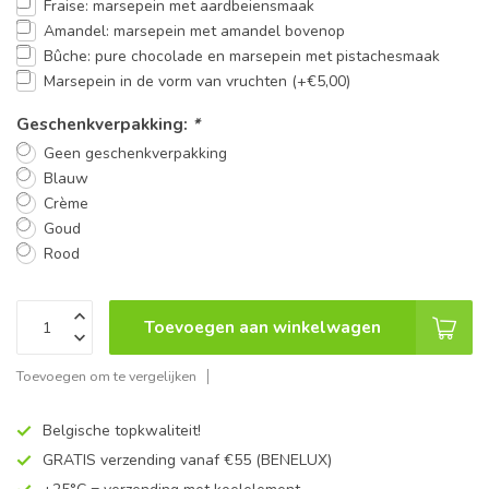
Fraise: marsepein met aardbeiensmaak
Amandel: marsepein met amandel bovenop
Bûche: pure chocolade en marsepein met pistachesmaak
Marsepein in de vorm van vruchten (+€5,00)
Geschenkverpakking:
*
Geen geschenkverpakking
Blauw
Crème
Goud
Rood
Toevoegen aan winkelwagen
Toevoegen om te vergelijken
Belgische topkwaliteit!
GRATIS verzending vanaf €55 (BENELUX)