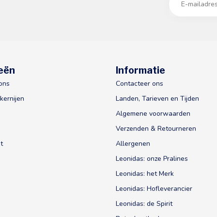
eën
Informatie
ons
Contacteer ons
kernijen
Landen, Tarieven en Tijden
Algemene voorwaarden
Verzenden & Retourneren
t
Allergenen
Leonidas: onze Pralines
Leonidas: het Merk
Leonidas: Hofleverancier
Leonidas: de Spirit