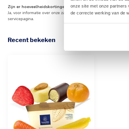
onze site met onze partners 
Zijn er hoeveelheidskortingen beschikbaar voor dit product?
Ja, voor informatie over onze zakelijke hoeveelheidskortingen en
de correcte werking van de w
servicepagina.
Recent bekeken