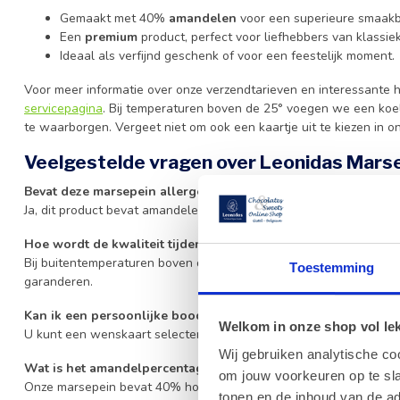
Gemaakt met 40%
amandelen
voor een superieure smaakb
Een
premium
product, perfect voor liefhebbers van klassiek
Ideaal als verfijnd geschenk of voor een feestelijk moment.
Voor meer informatie over onze verzendtarieven en interessante h
servicepagina
. Bij temperaturen boven de 25° voegen we een koel
te waarborgen. Vergeet niet om ook een kaartje uit te kiezen in o
Veelgestelde vragen over Leonidas Mars
Bevat deze marsepein allergenen?
Ja, dit product bevat amandelen en kan sporen van melk en glute
Hoe wordt de kwaliteit tijdens verzending gewaarborgd?
Bij buitentemperaturen boven de 25° voegen we een koelelement
Toestemming
garanderen.
Kan ik een persoonlijke boodschap toevoegen aan mijn beste
Welkom in onze shop vol lekk
U kunt een wenskaart selecteren in onze categorie wenskaarten
Wij gebruiken analytische co
Wat is het amandelpercentage in deze marsepein?
om jouw voorkeuren op te sla
Onze marsepein bevat 40% hoogwaardige amandelen voor een rij
tonen en de inhoud van de a