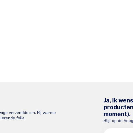
Ja, ik wen
producten 
evige verzenddozen. Bij warme
moment).
lerende folie.
Blijf op de hoo