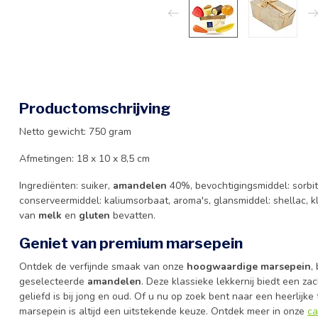
Productomschrijving
Netto gewicht: 750 gram
Afmetingen: 18 x 10 x 8,5 cm
Ingrediënten: suiker,
amandelen
40%, bevochtigingsmiddel: sorbito
conserveermiddel: kaliumsorbaat, aroma's, glansmiddel: shellac, 
van
melk
en
gluten
bevatten.
Geniet van premium marsepein
Ontdek de verfijnde smaak van onze
hoogwaardige marsepein
,
geselecteerde
amandelen
. Deze klassieke lekkernij biedt een z
geliefd is bij jong en oud. Of u nu op zoek bent naar een heerlijke
marsepein is altijd een uitstekende keuze. Ontdek meer in onze
ca