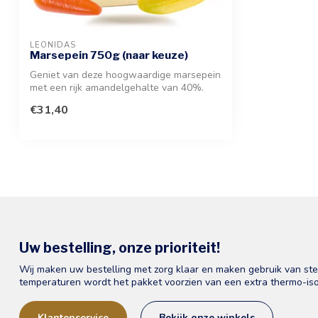
LEONIDAS
Marsepein 750g (naar keuze)
Geniet van deze hoogwaardige marsepein
met een rijk amandelgehalte van 40%.
Een ...
€31,40
Uw bestelling, onze prioriteit!
Wij maken uw bestelling met zorg klaar en maken gebruik van st
temperaturen wordt het pakket voorzien van een extra thermo-iso
Klantenservice
Bekijk onze winkels