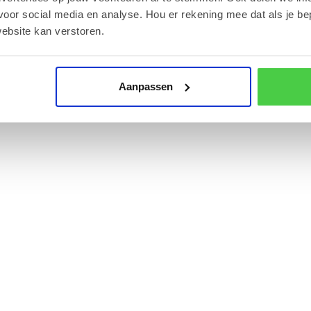
voor social media en analyse. Hou er rekening mee dat als je be
 verzendtarieven verwijzen we u graag naar onze
ebsite kan verstoren.
Aanpassen