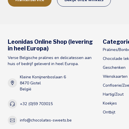
Leonidas Online Shop (levering
Categori
in heel Europa)
Pralines/Bonb
Verse Belgische pralines en delicatessen aan
Chocolade lek
huis of bedrijf geleverd in heel Europa.
Geschenken
Wenskaarten
Kleine Konijnenboslaan 6
8470 Gistel
Confiserie/Zoe
België
Hartig/Zout
Koekjes
+32 (0)59 703015
Ontbijt
info@chocolates-sweets.be