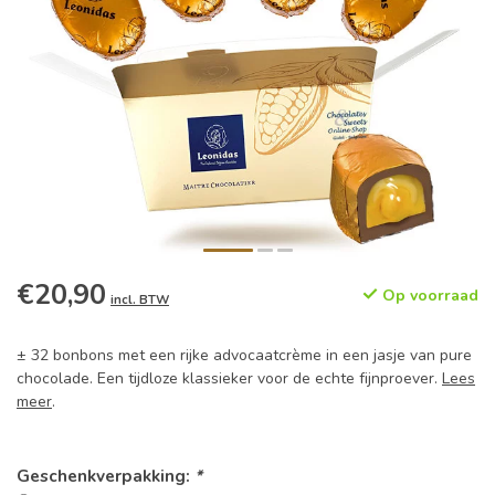
€20,90
Op voorraad
incl. BTW
± 32 bonbons met een rijke advocaatcrème in een jasje van pure
chocolade. Een tijdloze klassieker voor de echte fijnproever.
Lees
meer
.
Geschenkverpakking:
*