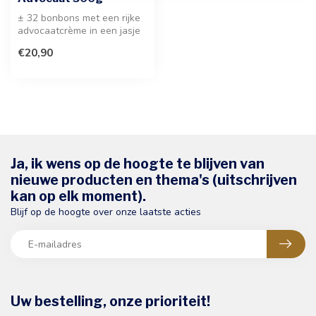
± 32 bonbons met een rijke
advocaatcrème in een jasje
van pure chocolade. Een ti...
€20,90
Ja, ik wens op de hoogte te blijven van
nieuwe producten en thema's (uitschrijven
kan op elk moment).
Blijf op de hoogte over onze laatste acties
Uw bestelling, onze prioriteit!