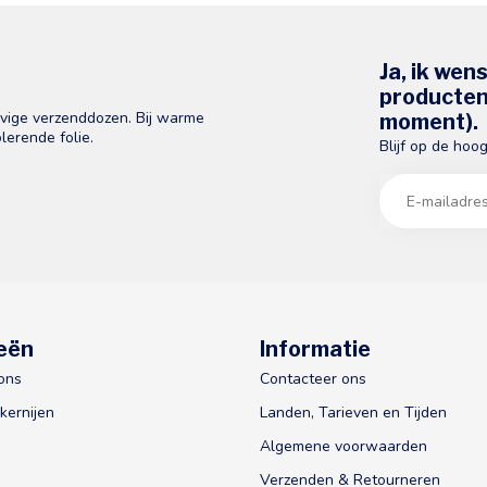
Ja, ik wen
producten 
evige verzenddozen. Bij warme
moment).
lerende folie.
Blijf op de hoo
eën
Informatie
ons
Contacteer ons
kernijen
Landen, Tarieven en Tijden
Algemene voorwaarden
Verzenden & Retourneren