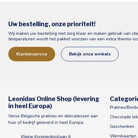
Uw bestelling, onze prioriteit!
Wij maken uw bestelling met zorg klaar en maken gebruik van st
temperaturen wordt het pakket voorzien van een extra thermo-iso
Klantenservice
Bekijk onze winkels
Leonidas Online Shop (levering
Categori
in heel Europa)
Pralines/Bonb
Verse Belgische pralines en delicatessen aan
Chocolade lek
huis of bedrijf geleverd in heel Europa.
Geschenken
Wenskaarten
Kleine Konijnenboslaan 6