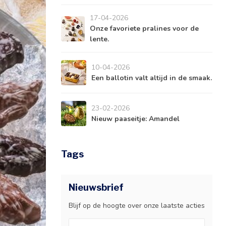
17-04-2026
Onze favoriete pralines voor de
lente.
10-04-2026
Een ballotin valt altijd in de smaak.
23-02-2026
Nieuw paaseitje: Amandel
Tags
Nieuwsbrief
Blijf op de hoogte over onze laatste acties