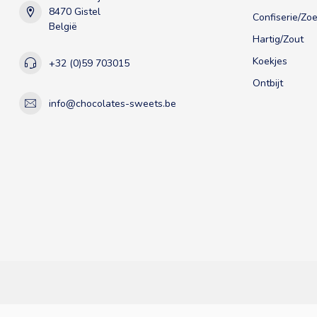
8470 Gistel
Confiserie/Zoe
België
Hartig/Zout
Koekjes
+32 (0)59 703015
Ontbijt
info@chocolates-sweets.be