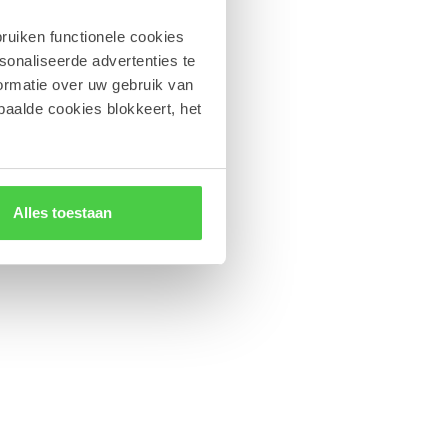
ruiken functionele cookies
sonaliseerde advertenties te
ormatie over uw gebruik van
chelpjes in
paalde cookies blokkeert, het
tie.
Alles toestaan