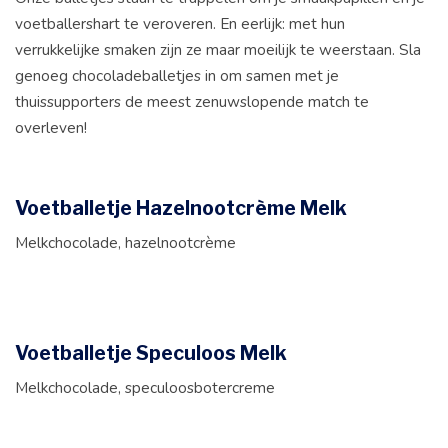
voetballershart te veroveren. En eerlijk: met hun
verrukkelijke smaken zijn ze maar moeilijk te weerstaan. Sla
genoeg chocoladeballetjes in om samen met je
thuissupporters de meest zenuwslopende match te
overleven!
Voetballetje Hazelnootcrème Melk
Melkchocolade, hazelnootcrème
Voetballetje Speculoos Melk
Melkchocolade, speculoosbotercreme