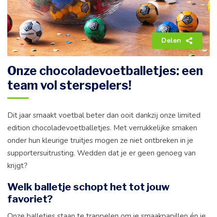
Delen
Onze chocoladevoetballetjes: een
team vol sterspelers!
Dit jaar smaakt voetbal beter dan ooit dankzij onze limited
edition chocoladevoetballetjes. Met verrukkelijke smaken
onder hun kleurige truitjes mogen ze niet ontbreken in je
supportersuitrusting. Wedden dat je er geen genoeg van
krijgt?
Welk balletje schopt het tot jouw
favoriet?
Onze balletjes staan te trappelen om je smaakpapillen én je