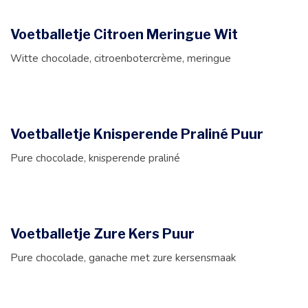
Voetballetje Citroen Meringue Wit
Witte chocolade, citroenbotercrème, meringue
Voetballetje Knisperende Praliné Puur
Pure chocolade, knisperende praliné
Voetballetje Zure Kers Puur
Pure chocolade, ganache met zure kersensmaak