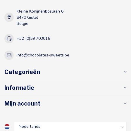
Kleine Konijnenboslaan 6
8470 Gistel
België
+32 (0)59 703015
info@chocolates-sweets.be
Categorieën
Informatie
Mijn account