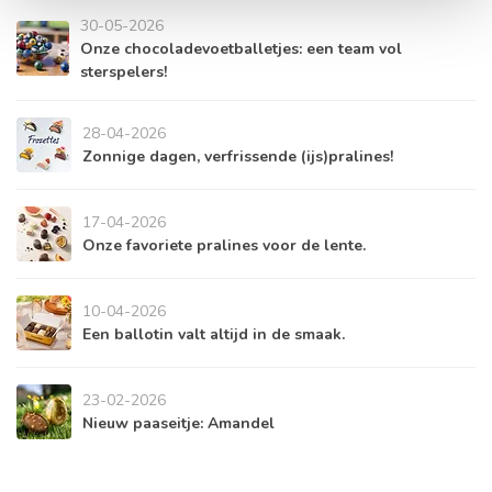
30-05-2026
Onze chocoladevoetballetjes: een team vol
sterspelers!
28-04-2026
Zonnige dagen, verfrissende (ijs)pralines!
17-04-2026
Onze favoriete pralines voor de lente.
10-04-2026
Een ballotin valt altijd in de smaak.
23-02-2026
Nieuw paaseitje: Amandel