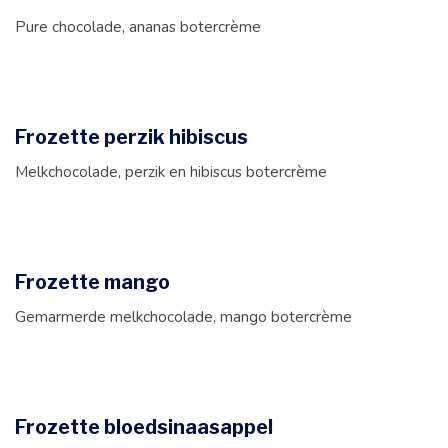
Pure chocolade, ananas botercrème
Frozette perzik hibiscus
Melkchocolade, perzik en hibiscus botercrème
Frozette mango
Gemarmerde melkchocolade, mango botercrème
Frozette bloedsinaasappel