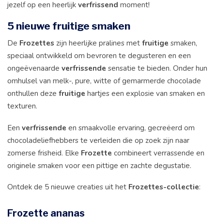
jezelf op een heerlijk
verfrissend
moment!
5 nieuwe fruitige smaken
De
Frozettes
zijn heerlijke pralines met
fruitige
smaken,
speciaal ontwikkeld om bevroren te degusteren en een
ongeëvenaarde
verfrissende
sensatie te bieden. Onder hun
omhulsel van melk-, pure, witte of gemarmerde chocolade
onthullen deze
fruitige
hartjes een explosie van smaken en
texturen.
Een
verfrissende
en smaakvolle ervaring, gecreëerd om
chocoladeliefhebbers te verleiden die op zoek zijn naar
zomerse frisheid. Elke
Frozette
combineert verrassende en
originele smaken voor een pittige en zachte degustatie.
Ontdek de 5 nieuwe creaties uit het
Frozettes-collectie
:
Frozette ananas