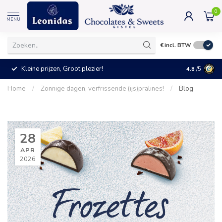
0
MENU
€
incl. BTW
Kleine prijzen, Groot plezier!
4.8
/5
Home
/
Zonnige dagen, verfrissende (ijs)pralines!
/
Blog
28
APR
2026