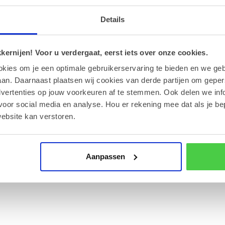
Details
100G
ernijen! Voor u verdergaat, eerst iets over onze cookies.
okies om je een optimale gebruikerservaring te bieden en we geb
an. Daarnaast plaatsen wij cookies van derde partijen om geper
dvertenties op jouw voorkeuren af te stemmen. Ook delen we inf
voor social media en analyse. Hou er rekening mee dat als je be
100G
ebsite kan verstoren.
Aanpassen