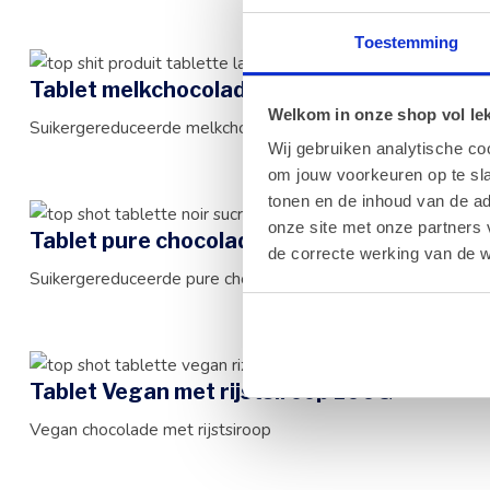
Toestemming
Tablet melkchocolade suikergereduceerd 
Welkom in onze shop vol lekk
Suikergereduceerde melkchocolade
Wij gebruiken analytische co
om jouw voorkeuren op te sla
tonen en de inhoud van de a
onze site met onze partners 
Tablet pure chocolade suikergereduceerd 
de correcte werking van de w
Suikergereduceerde pure chocolade
Tablet Vegan met rijstsiroop 100G
Vegan chocolade met rijstsiroop