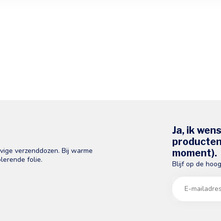
Ja, ik wen
producten 
evige verzenddozen. Bij warme
moment).
lerende folie.
Blijf op de hoo