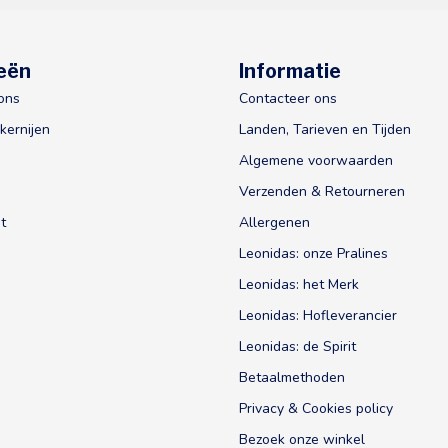
eën
Informatie
ons
Contacteer ons
kernijen
Landen, Tarieven en Tijden
Algemene voorwaarden
Verzenden & Retourneren
t
Allergenen
Leonidas: onze Pralines
Leonidas: het Merk
Leonidas: Hofleverancier
Leonidas: de Spirit
Betaalmethoden
Privacy & Cookies policy
Bezoek onze winkel