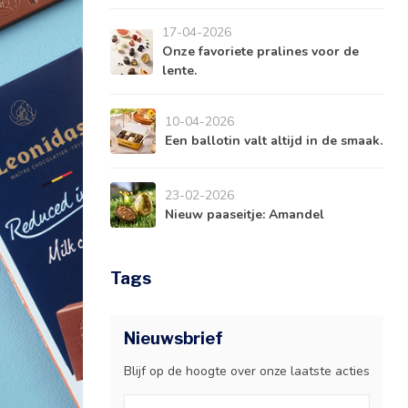
17-04-2026
Onze favoriete pralines voor de
lente.
10-04-2026
Een ballotin valt altijd in de smaak.
23-02-2026
Nieuw paaseitje: Amandel
Tags
Nieuwsbrief
Blijf op de hoogte over onze laatste acties