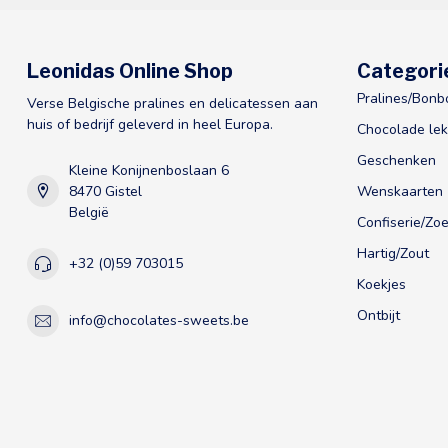
Leonidas Online Shop
Categori
Pralines/Bonb
Verse Belgische pralines en delicatessen aan
huis of bedrijf geleverd in heel Europa.
Chocolade lek
Geschenken
Kleine Konijnenboslaan 6
8470 Gistel
Wenskaarten
België
Confiserie/Zoe
Hartig/Zout
+32 (0)59 703015
Koekjes
Ontbijt
info@chocolates-sweets.be