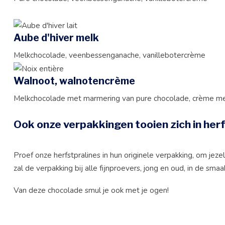
Aube d'hiver melk
Melkchocolade, veenbessenganache, vanillebotercrème
Walnoot, walnotencrème
Melkchocolade met marmering van pure chocolade, crème m
Ook onze verpakkingen tooien zich in
her
Proef onze herfstpralines in hun originele verpakking, om je
zal de verpakking bij alle fijnproevers, jong en oud, in de smaa
Van deze chocolade smul je ook met je ogen!