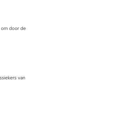
t om door de
assiekers van