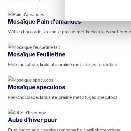
Mosaïque Pain d'amandes
Witte chocolade, krokante praliné met koekstukjes met een 
Mosaïque Feuilletine
Melkchocolade, krokante praliné met stukjes feuilletine
Mosaïque speculoos
Melkchocolade, krokante praliné met stukjes speculoos
Aube d'hiver puur
Pure chocolade, veenbessenganache, vanillebotercrème