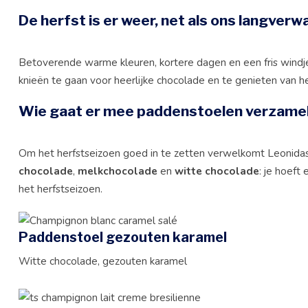
De
herfst
is er weer, net als ons langve
Betoverende warme kleuren, kortere dagen en een fris windje
knieën te gaan voor heerlijke chocolade en te genieten van he
Wie gaat er mee paddenstoelen verzame
Om het herfstseizoen goed in te zetten verwelkomt Leonida
chocolade
,
melkchocolade
en
witte chocolade
: je hoeft
het herfstseizoen.
Paddenstoel gezouten karamel
Witte chocolade, gezouten karamel