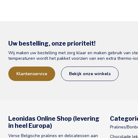
Uw bestelling, onze prioriteit!
Wij maken uw bestelling met zorg klaar en maken gebruik van st
temperaturen wordt het pakket voorzien van een extra thermo-iso
Klantenservice
Bekijk onze winkels
Leonidas Online Shop (levering
Categori
in heel Europa)
Pralines/Bonb
Verse Belgische pralines en delicatessen aan
Chocolade lek