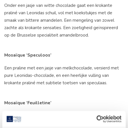
Onder een jasje van witte chocolade gaat een krokante
praliné van Leonidas schuil, vol met koekstukjes met de
smaak van bittere amandelen. Een mengeling van zowel
zachte als krokante sensaties. Een zoetigheid geïnspireerd
op de Brusselse specialiteit amandelbrood.
Mosaïque ‘Speculoos’
Een praline met een jasje van melkchocolade, versierd met
pure Leonidas-chocolade, en een heerlijke vulling van
krokante praliné met subtiele toetsen van speculaas.
Mosaïque ‘Feuilletine’
Een praline met een jasje van Leonidas-melkchocolade,
versierd met witte Leonidas-chocolade, en een heerlijke