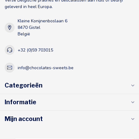
Verse Belgische pralines en delicatessen aan huis of bedrijf
geleverd in heel Europa.
Kleine Konijnenboslaan 6
8470 Gistel
België
+32 (0)59 703015
info@chocolates-sweets.be
Categorieën
Informatie
Mijn account