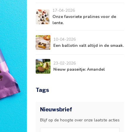
17-04-2026
Onze favoriete pralines voor de
lente.
10-04-2026
Een ballotin valt altijd in de smaak.
23-02-2026
Nieuw paaseitje: Amandel
Tags
Nieuwsbrief
Blijf op de hoogte over onze laatste acties