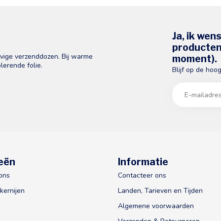
Ja, ik wen
producten 
evige verzenddozen. Bij warme
moment).
lerende folie.
Blijf op de hoo
eën
Informatie
ons
Contacteer ons
kernijen
Landen, Tarieven en Tijden
Algemene voorwaarden