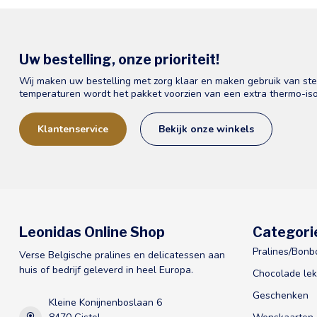
Uw bestelling, onze prioriteit!
Wij maken uw bestelling met zorg klaar en maken gebruik van st
temperaturen wordt het pakket voorzien van een extra thermo-iso
Klantenservice
Bekijk onze winkels
Leonidas Online Shop
Categori
Pralines/Bonb
Verse Belgische pralines en delicatessen aan
huis of bedrijf geleverd in heel Europa.
Chocolade lek
Geschenken
Kleine Konijnenboslaan 6