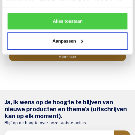
met onze partners voor social media en analyse. Hou er
rekening mee dat als je bepaalde cookies blokkeert, het
Nieuwsbrief
de correcte werking van de website kan verstoren.
Alles toestaan
Blijf op de hoogte over onze laatste acties
Aanpassen
Abonneer
Ja, ik wens op de hoogte te blijven van
nieuwe producten en thema's (uitschrijven
kan op elk moment).
Blijf op de hoogte over onze laatste acties