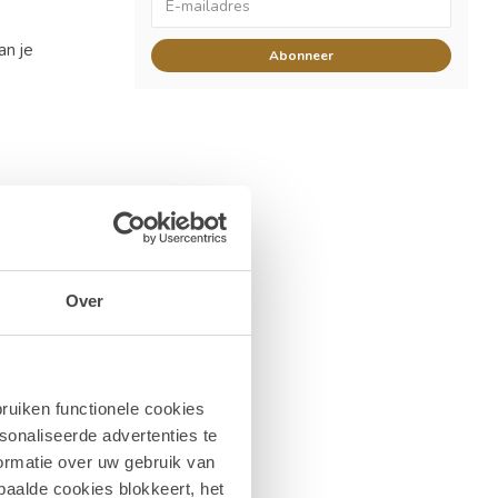
an je
Abonneer
Over
ruiken functionele cookies
sonaliseerde advertenties te
ormatie over uw gebruik van
paalde cookies blokkeert, het