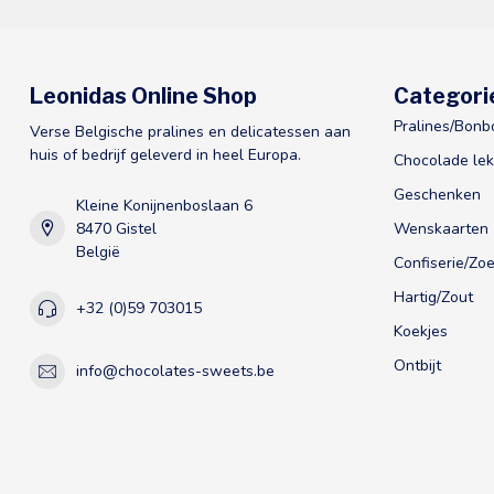
Leonidas Online Shop
Categori
Pralines/Bonb
Verse Belgische pralines en delicatessen aan
huis of bedrijf geleverd in heel Europa.
Chocolade lek
Geschenken
Kleine Konijnenboslaan 6
8470 Gistel
Wenskaarten
België
Confiserie/Zoe
Hartig/Zout
+32 (0)59 703015
Koekjes
Ontbijt
info@chocolates-sweets.be