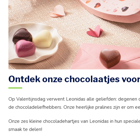
Ontdek onze chocolaatjes voor
Op Valentijnsdag verwent Leonidas alle geliefden: degenen d
de chocoladeliefhebbers. Onze heerlijke pralines zijn er om
Onze zes kleine chocoladehartjes van Leonidas in hun special
smaak te delen!