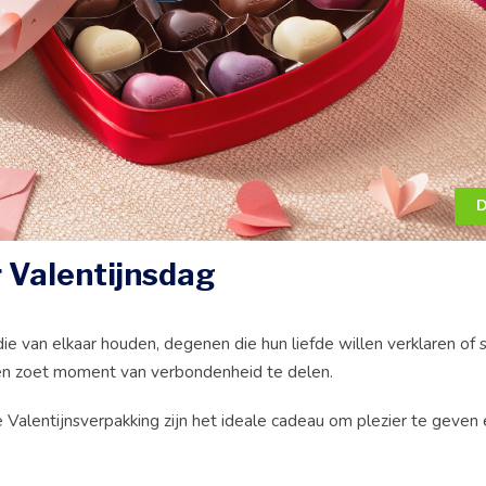
D
 Valentijnsdag
ie van elkaar houden, degenen die hun liefde willen verklaren of
 een zoet moment van verbondenheid te delen.
e Valentijnsverpakking zijn het ideale cadeau om plezier te geven