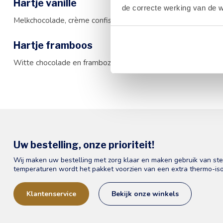
Hartje vanille
de correcte werking van de w
Melkchocolade, crème confiseur met vanillesmaak
Hartje framboos
Witte chocolade en frambozen, frambozenganache
Uw bestelling, onze prioriteit!
Wij maken uw bestelling met zorg klaar en maken gebruik van st
temperaturen wordt het pakket voorzien van een extra thermo-iso
Klantenservice
Bekijk onze winkels