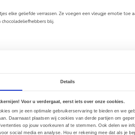
tjes elke geliefde verrassen. Ze voegen een vleugje emotie toe a
 chocoladeliefhebbers blij.
Details
ernijen! Voor u verdergaat, eerst iets over onze cookies.
okies om je een optimale gebruikerservaring te bieden en we geb
an. Daarnaast plaatsen wij cookies van derde partijen om geper
dvertenties op jouw voorkeuren af te stemmen. Ook delen we inf
voor social media en analyse. Hou er rekening mee dat als je be