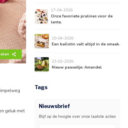
17-04-2026
Onze favoriete pralines voor de
lente.
10-04-2026
Een ballotin valt altijd in de smaak.
elen
23-02-2026
Nieuw paaseitje: Amandel
Tags
 simpelweg
Nieuwsbrief
 en geluk met
Blijf op de hoogte over onze laatste acties