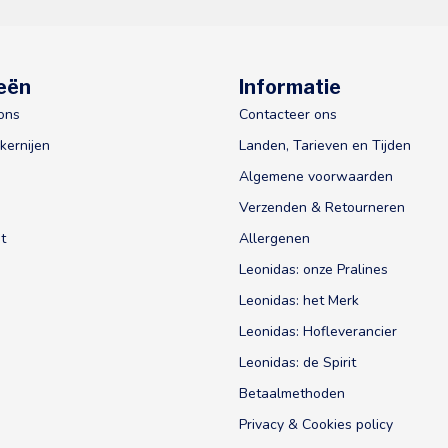
eën
Informatie
ons
Contacteer ons
kernijen
Landen, Tarieven en Tijden
Algemene voorwaarden
Verzenden & Retourneren
t
Allergenen
Leonidas: onze Pralines
Leonidas: het Merk
Leonidas: Hofleverancier
Leonidas: de Spirit
Betaalmethoden
Privacy & Cookies policy