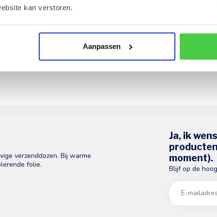
ebsite kan verstoren.
Aanpassen
Ja, ik wen
producten 
evige verzenddozen. Bij warme
moment).
lerende folie.
Blijf op de hoo