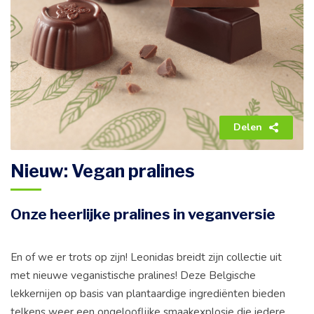
Delen
Nieuw: Vegan pralines
Onze heerlijke pralines in veganversie
En of we er trots op zijn! Leonidas breidt zijn collectie uit
met nieuwe veganistische pralines! Deze Belgische
lekkernijen op basis van plantaardige ingrediënten bieden
telkens weer een ongelooflijke smaakexplosie die iedere