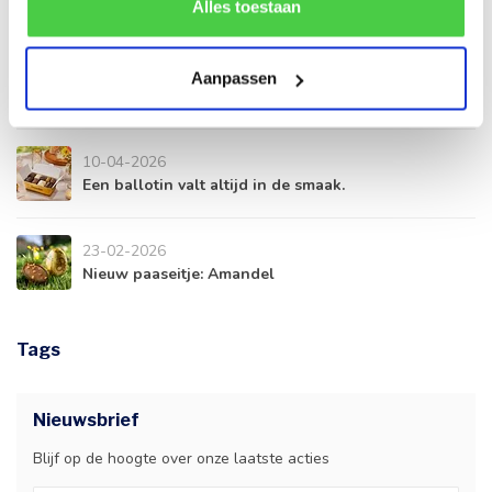
de correcte werking van de website kan verstoren.
Zonnige dagen, verfrissende (ijs)pralines!
Alles toestaan
17-04-2026
Aanpassen
Onze favoriete pralines voor de lente.
10-04-2026
Een ballotin valt altijd in de smaak.
23-02-2026
Nieuw paaseitje: Amandel
Tags
Nieuwsbrief
Blijf op de hoogte over onze laatste acties