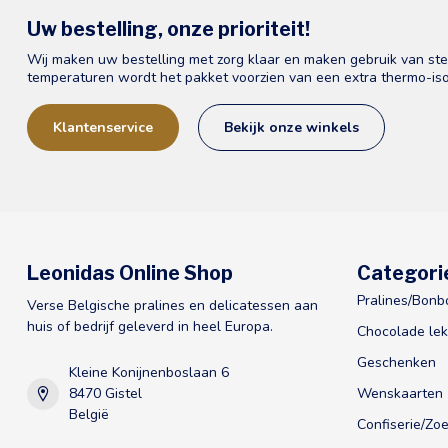
Uw bestelling, onze prioriteit!
Wij maken uw bestelling met zorg klaar en maken gebruik van st
temperaturen wordt het pakket voorzien van een extra thermo-iso
Klantenservice
Bekijk onze winkels
Leonidas Online Shop
Categori
Pralines/Bonb
Verse Belgische pralines en delicatessen aan
huis of bedrijf geleverd in heel Europa.
Chocolade lek
Geschenken
Kleine Konijnenboslaan 6
8470 Gistel
Wenskaarten
België
Confiserie/Zoe