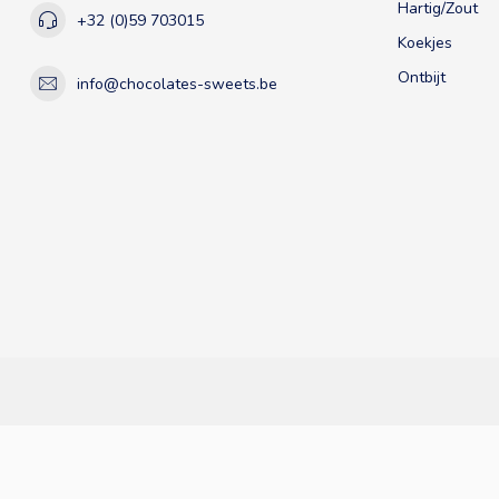
Hartig/Zout
+32 (0)59 703015
Koekjes
Ontbijt
info@chocolates-sweets.be