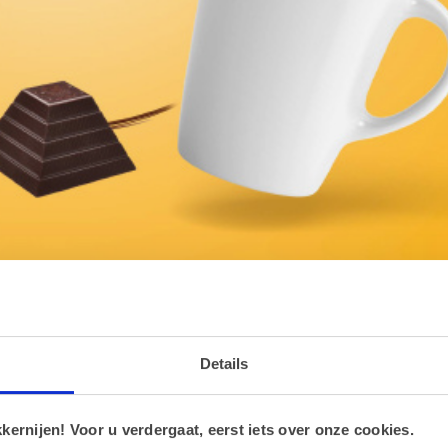
D
lk
Details
ernijen! Voor u verdergaat, eerst iets over onze cookies.