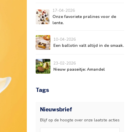
17-04-2026
Onze favoriete pralines voor de
lente.
10-04-2026
Een ballotin valt altijd in de smaak.
23-02-2026
Nieuw paaseitje: Amandel
Tags
Nieuwsbrief
Blijf op de hoogte over onze laatste acties