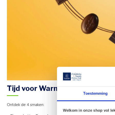
Tijd voor Warme chocolademe
Toestemming
Ontdek de 4 smaken:
Welkom in onze shop vol lekk