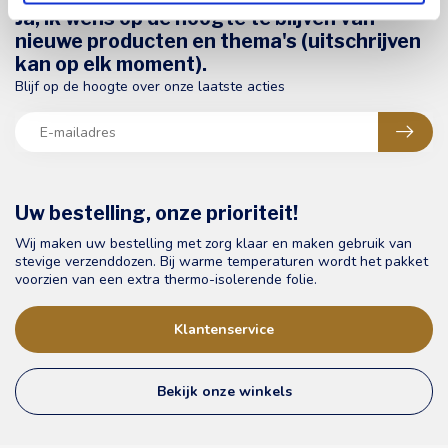
Ja, ik wens op de hoogte te blijven van
nieuwe producten en thema's (uitschrijven
kan op elk moment).
Blijf op de hoogte over onze laatste acties
Uw bestelling, onze prioriteit!
Wij maken uw bestelling met zorg klaar en maken gebruik van
stevige verzenddozen. Bij warme temperaturen wordt het pakket
voorzien van een extra thermo-isolerende folie.
Klantenservice
Bekijk onze winkels