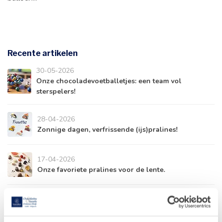
Recente artikelen
30-05-2026
Onze chocoladevoetballetjes: een team vol
sterspelers!
28-04-2026
Zonnige dagen, verfrissende (ijs)pralines!
17-04-2026
Onze favoriete pralines voor de lente.
10-04-2026
Een ballotin valt altijd in de smaak.