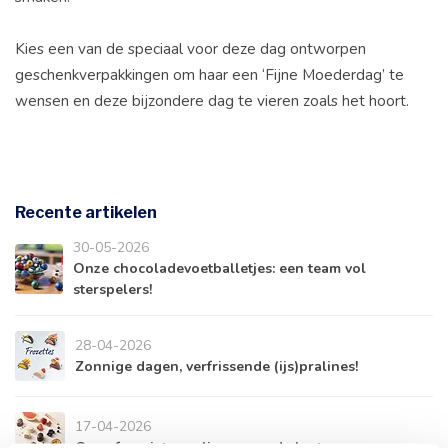
Kies een van de speciaal voor deze dag ontworpen
geschenkverpakkingen om haar een ‘Fijne Moederdag’ te
wensen en deze bijzondere dag te vieren zoals het hoort.
Recente artikelen
30-05-2026
Onze chocoladevoetballetjes: een team vol
sterspelers!
28-04-2026
Zonnige dagen, verfrissende (ijs)pralines!
17-04-2026
Onze favoriete pralines voor de lente.