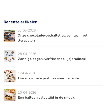
Recente artikelen
30-05-2026
Onze chocoladevoetballetjes: een team vol
sterspelers!
28-04-2026
Zonnige dagen, verfrissende (ijs)pralines!
17-04-2026
Onze favoriete pralines voor de lente.
10-04-2026
Een ballotin valt altijd in de smaak.