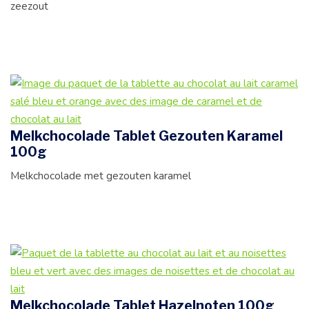
zeezout
Melkchocolade Tablet Gezouten Karamel
100g
Melkchocolade met gezouten karamel
Melkchocolade Tablet Hazelnoten 100g