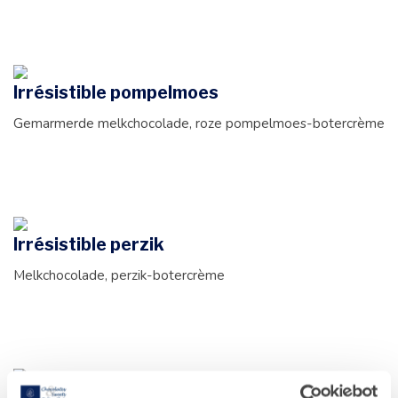
Irrésistible pompelmoes
Gemarmerde melkchocolade, roze pompelmoes-botercrème
Irrésistible perzik
Melkchocolade, perzik-botercrème
Irrésistible aardbei rabarber