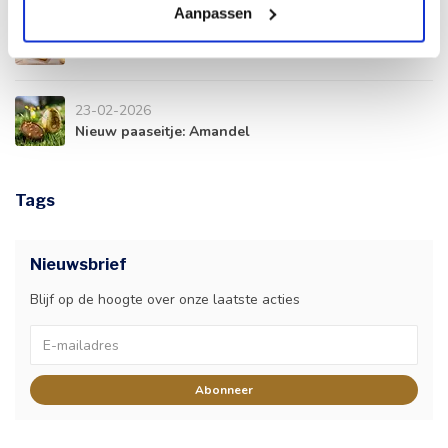
Aanpassen
10-04-2026
Een ballotin valt altijd in de smaak.
23-02-2026
Nieuw paaseitje: Amandel
Tags
Nieuwsbrief
Blijf op de hoogte over onze laatste acties
Abonneer