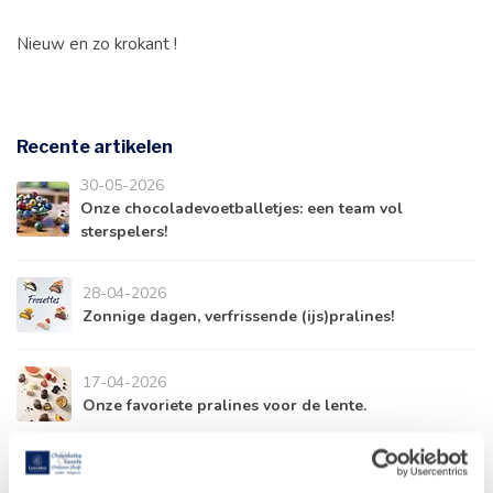
Nieuw en zo krokant !
Recente artikelen
30-05-2026
Onze chocoladevoetballetjes: een team vol
sterspelers!
28-04-2026
Zonnige dagen, verfrissende (ijs)pralines!
17-04-2026
Onze favoriete pralines voor de lente.
10-04-2026