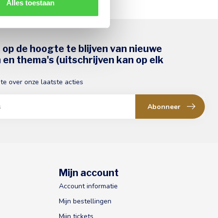
Alles toestaan
s op de hoogte te blijven van nieuwe
en thema's (uitschrijven kan op elk
gte over onze laatste acties
Abonneer
Mijn account
Account informatie
Mijn bestellingen
Mijn tickets