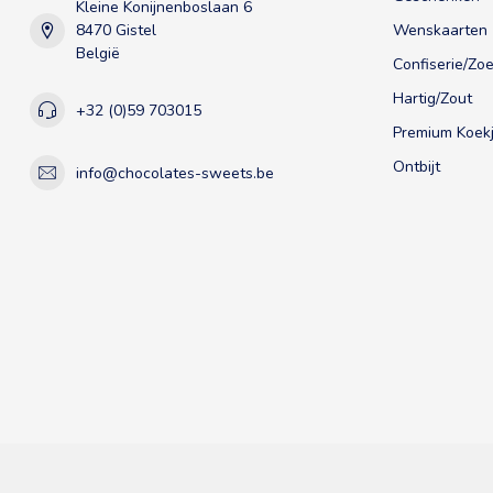
Kleine Konijnenboslaan 6
8470 Gistel
Wenskaarten
België
Confiserie/Zoe
Hartig/Zout
+32 (0)59 703015
Premium Koekj
Ontbijt
info@chocolates-sweets.be