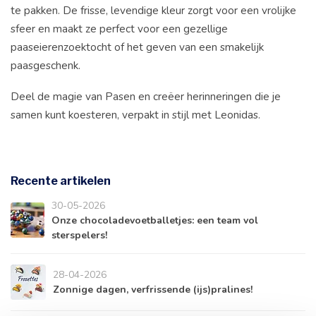
te pakken. De frisse, levendige kleur zorgt voor een vrolijke
sfeer en maakt ze perfect voor een gezellige
paaseierenzoektocht of het geven van een smakelijk
paasgeschenk.​
Deel de magie van Pasen en creëer herinneringen die je
samen kunt koesteren, verpakt in stijl met Leonidas.
Recente artikelen
30-05-2026
Onze chocoladevoetballetjes: een team vol
sterspelers!
28-04-2026
Zonnige dagen, verfrissende (ijs)pralines!