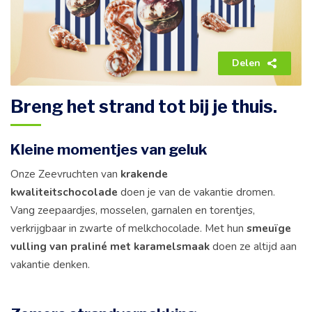
Delen
Breng het strand tot bij je thuis.
Kleine momentjes van geluk
Onze Zeevruchten van
krakende
kwaliteitschocolade
doen je van de vakantie dromen.
Vang zeepaardjes, mosselen, garnalen en torentjes,
verkrijgbaar in zwarte of melkchocolade. Met hun
smeuïge
vulling van praliné met karamelsmaak
doen ze altijd aan
vakantie denken.