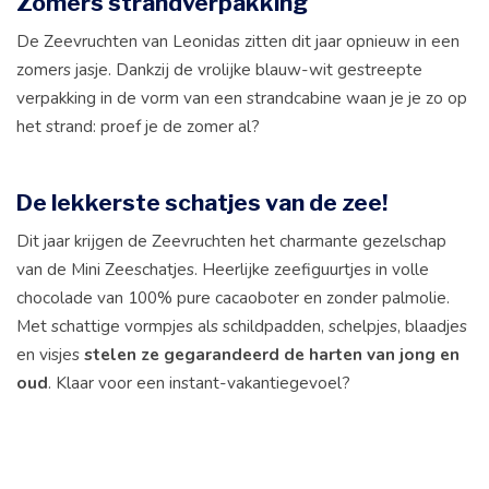
Zomers strandverpakking
De Zeevruchten van Leonidas zitten dit jaar opnieuw in een
zomers jasje. Dankzij de vrolijke blauw-wit gestreepte
verpakking in de vorm van een strandcabine waan je je zo op
het strand: proef je de zomer al?
De lekkerste schatjes van de zee!
Dit jaar krijgen de Zeevruchten het charmante gezelschap
van de Mini Zeeschatjes. Heerlijke zeefiguurtjes in volle
chocolade van 100% pure cacaoboter en zonder palmolie.
Met schattige vormpjes als schildpadden, schelpjes, blaadjes
en visjes
stelen ze gegarandeerd de harten van jong en
oud
. Klaar voor een instant-vakantiegevoel?