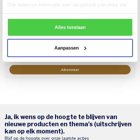
Ook delen we informatie over uw gebruik van onze site
Tags
met onze partners voor social media en analyse. Hou er
rekening mee dat als je bepaalde cookies blokkeert, het
de correcte werking van de website kan verstoren.
Alles toestaan
Nieuwsbrief
Blijf op de hoogte over onze laatste acties
Aanpassen
Abonneer
Ja, ik wens op de hoogte te blijven van
nieuwe producten en thema's (uitschrijven
kan op elk moment).
Blijf op de hoogte over onze laatste acties