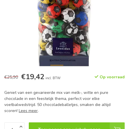
€19,42
€25,90
Op voorraad
incl. BTW
Geniet van een gevarieerde mix van melk-, witte en pure
chocolade in een feestelijk thema, perfect voor elke
voetbalwedstrijd. 50 chocoladeballetjes, smaken die altijd
scoren!
Lees meer
.