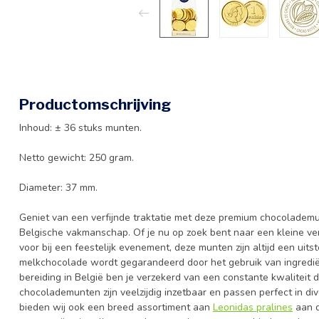
Productomschrijving
Inhoud: ± 36 stuks munten.
Netto gewicht: 250 gram.
Diameter: 37 mm.
Geniet van een verfijnde traktatie met deze premium chocolademu
Belgische vakmanschap. Of je nu op zoek bent naar een kleine ver
voor bij een feestelijk evenement, deze munten zijn altijd een uit
melkchocolade wordt gegarandeerd door het gebruik van ingrediën
bereiding in België ben je verzekerd van een constante kwaliteit
chocolademunten zijn veelzijdig inzetbaar en passen perfect in d
bieden wij ook een breed assortiment aan
Leonidas pralines
aan d