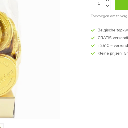
Toevoegen om te verge
Belgische topkwa
GRATIS verzend
+25°C = verzend
Kleine prijzen, Gr