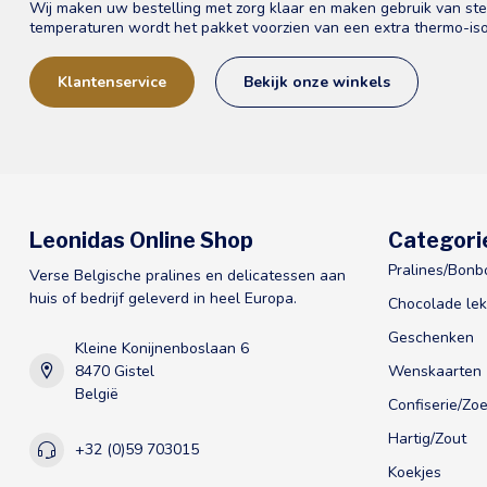
Wij maken uw bestelling met zorg klaar en maken gebruik van st
temperaturen wordt het pakket voorzien van een extra thermo-iso
Klantenservice
Bekijk onze winkels
Leonidas Online Shop
Categori
Pralines/Bonb
Verse Belgische pralines en delicatessen aan
huis of bedrijf geleverd in heel Europa.
Chocolade lek
Geschenken
Kleine Konijnenboslaan 6
8470 Gistel
Wenskaarten
België
Confiserie/Zoe
Hartig/Zout
+32 (0)59 703015
Koekjes