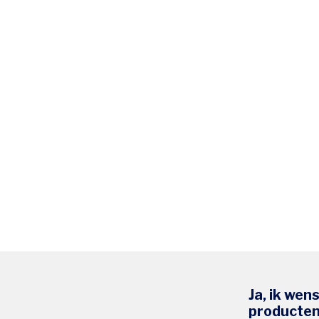
Ja, ik wen
producten 