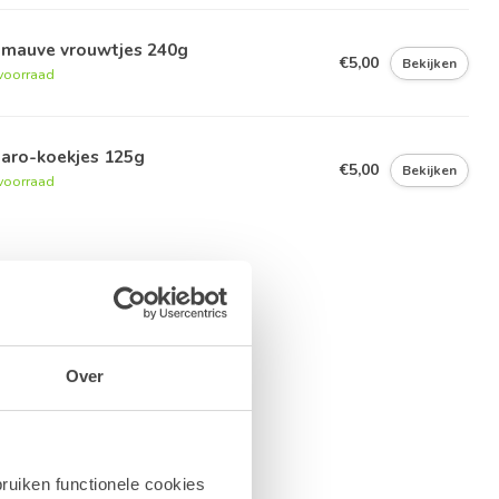
imauve vrouwtjes 240g
€5,00
Bekijken
voorraad
garo-koekjes 125g
€5,00
Bekijken
voorraad
Over
ruiken functionele cookies