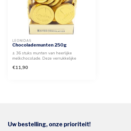
LEONIDAS
Chocolademunten 250g
± 36 stuks munten van heerlijke
melkchocolade. Deze verrukkelijke
munten uit mel...
€11,90
Uw bestelling, onze prioriteit!