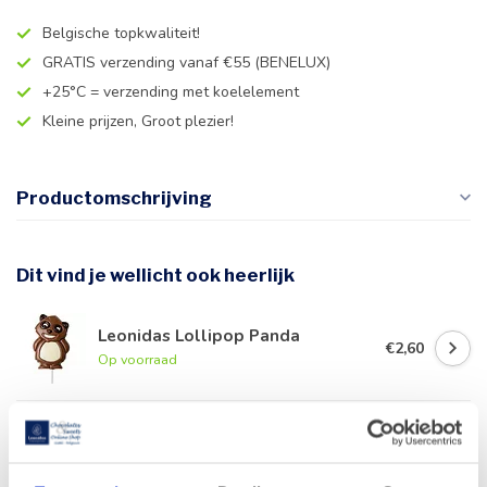
Belgische topkwaliteit!
GRATIS verzending vanaf €55 (BENELUX)
+25°C = verzending met koelelement
Kleine prijzen, Groot plezier!
Productomschrijving
Dit vind je wellicht ook heerlijk
Leonidas Lollipop Panda
€2,60
Op voorraad
Leonidas Manonpasta 300g
€8,30
Op voorraad