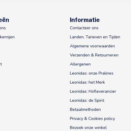
eën
Informatie
ons
Contacteer ons
kernijen
Landen, Tarieven en Tijden
Algemene voorwaarden
Verzenden & Retourneren
t
Allergenen
Leonidas: onze Pralines
Leonidas: het Merk
Leonidas: Hofleverancier
Leonidas: de Spirit
Betaalmethoden
Privacy & Cookies policy
Bezoek onze winkel