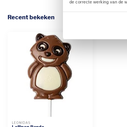
de correcte werking van de w
Recent bekeken
LEONIDAS
Lollipop Panda