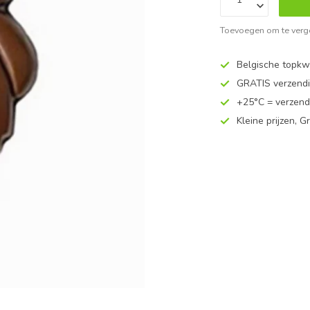
Toevoegen om te verge
Belgische topkwa
GRATIS verzend
+25°C = verzend
Kleine prijzen, Gr