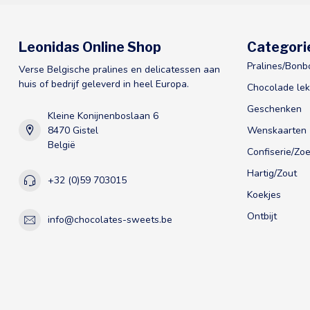
Leonidas Online Shop
Categori
Pralines/Bonb
Verse Belgische pralines en delicatessen aan
huis of bedrijf geleverd in heel Europa.
Chocolade lek
Geschenken
Kleine Konijnenboslaan 6
8470 Gistel
Wenskaarten
België
Confiserie/Zoe
Hartig/Zout
+32 (0)59 703015
Koekjes
Ontbijt
info@chocolates-sweets.be