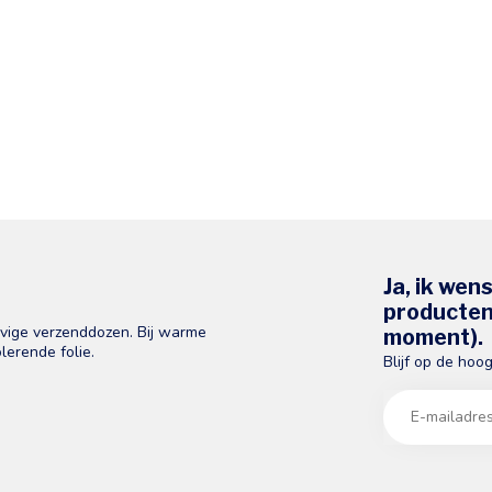
Ja, ik wen
producten 
evige verzenddozen. Bij warme
moment).
lerende folie.
Blijf op de hoo