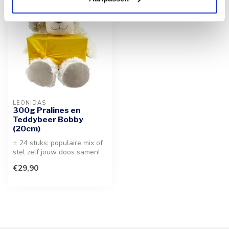
LEONIDAS
300g Pralines en
Teddybeer Bobby
(20cm)
± 24 stuks: populaire mix of
stel zelf jouw doos samen!
Een vertederend geschenk...
€29,90