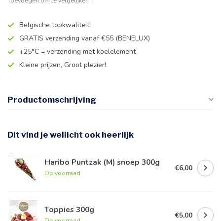
Toevoegen om te vergelijken
Belgische topkwaliteit!
GRATIS verzending vanaf €55 (BENELUX)
+25°C = verzending met koelelement
Kleine prijzen, Groot plezier!
Productomschrijving
Dit vind je wellicht ook heerlijk
Haribo Puntzak (M) snoep 300g
€6,00
Op voorraad
Toppies 300g
€5,00
Op voorraad