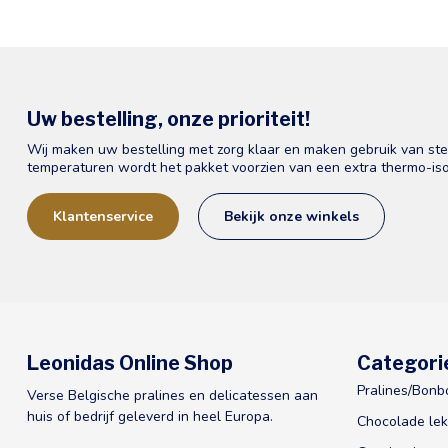
Uw bestelling, onze prioriteit!
Wij maken uw bestelling met zorg klaar en maken gebruik van st
temperaturen wordt het pakket voorzien van een extra thermo-iso
Klantenservice
Bekijk onze winkels
Leonidas Online Shop
Categori
Pralines/Bonb
Verse Belgische pralines en delicatessen aan
huis of bedrijf geleverd in heel Europa.
Chocolade lek