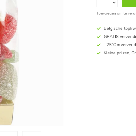
Toevoegen om te verge
Belgische topkwa
GRATIS verzend
+25°C = verzend
Kleine prijzen, Gr