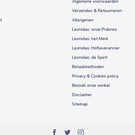
Algemene voorwaarden
Verzenden & Retourneren
t
Allergenen
Leonidas: onze Pralines
Leonidas: het Merk
Leonidas: Hofleverancier
Leonidas: de Spirit
Betaalmethoden
Privacy & Cookies policy
Bezoek onze winkel
Disclaimer
Sitemap