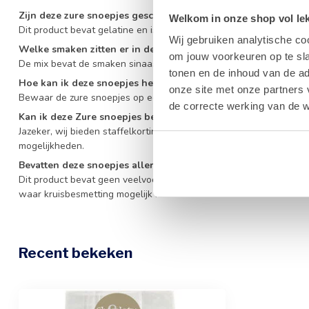
Zijn deze zure snoepjes geschikt voor vegetariërs?
Welkom in onze shop vol lekk
Dit product bevat gelatine en is daardoor niet geschikt voor veget
Wij gebruiken analytische co
Welke smaken zitten er in de verpakking van de Zure snoepje
om jouw voorkeuren op te sla
De mix bevat de smaken sinaasappel, framboos, citroen, peer en 
tonen en de inhoud van de a
Hoe kan ik deze snoepjes het beste bewaren?
onze site met onze partners 
Bewaar de zure snoepjes op een droge, koele plaats buiten direct
de correcte werking van de w
Kan ik deze Zure snoepjes bestellen als zakelijk geschenk?
Jazeker, wij bieden staffelkortingen voor grotere bestellingen. Bek
mogelijkheden.
Bevatten deze snoepjes allergenen?
Dit product bevat geen veelvoorkomende allergenen in de basisr
waar kruisbesmetting mogelijk is.
Recent bekeken