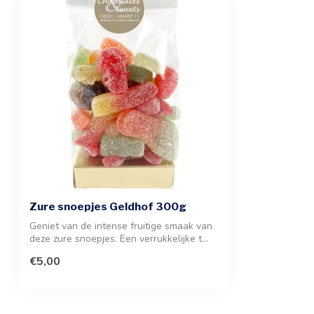
Zure snoepjes Geldhof 300g
Geniet van de intense fruitige smaak van
deze zure snoepjes. Een verrukkelijke t...
€5,00