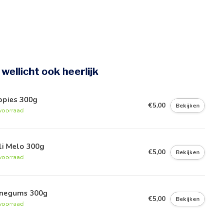
e wellicht ook heerlijk
ppies 300g
€5,00
Bekijken
voorraad
li Melo 300g
€5,00
Bekijken
voorraad
negums 300g
€5,00
Bekijken
voorraad