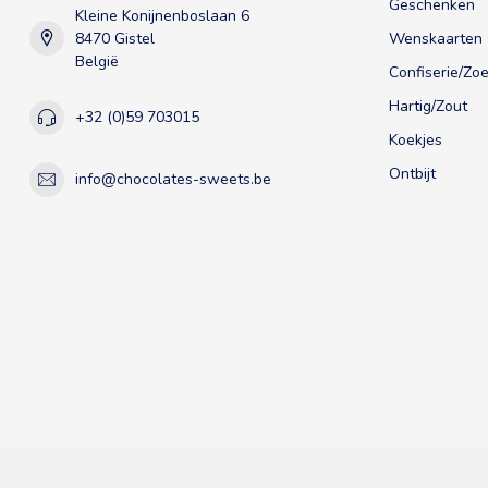
Geschenken
Kleine Konijnenboslaan 6
8470 Gistel
Wenskaarten
België
Confiserie/Zoe
Hartig/Zout
+32 (0)59 703015
Koekjes
Ontbijt
info@chocolates-sweets.be