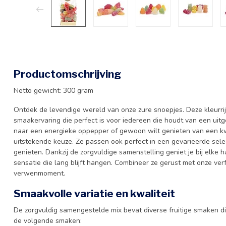
Productomschrijving
Netto gewicht: 300 gram
Ontdek de levendige wereld van onze zure snoepjes. Deze kleurrij
smaakervaring die perfect is voor iedereen die houdt van een uitge
naar een energieke oppepper of gewoon wilt genieten van een kwa
uitstekende keuze. Ze passen ook perfect in een gevarieerde sel
genieten. Dankzij de zorgvuldige samenstelling geniet je bij elke h
sensatie die lang blijft hangen. Combineer ze gerust met onze ver
verwenmoment.
Smaakvolle variatie en kwaliteit
De zorgvuldig samengestelde mix bevat diverse fruitige smaken di
de volgende smaken: