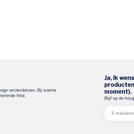
Ja, ik wen
producten 
evige verzenddozen. Bij warme
moment).
lerende folie.
Blijf op de hoo