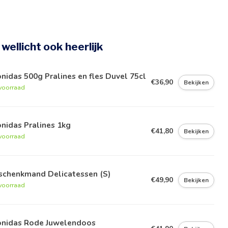
e wellicht ook heerlijk
nidas 500g Pralines en fles Duvel 75cl
€36,90
Bekijken
voorraad
nidas Pralines 1kg
€41,80
Bekijken
voorraad
schenkmand Delicatessen (S)
€49,90
Bekijken
voorraad
onidas Rode Juwelendoos