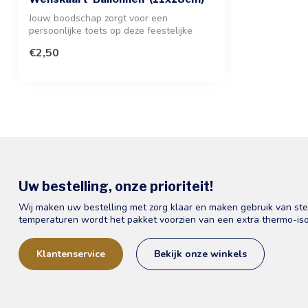
Jouw boodschap zorgt voor een
persoonlijke toets op deze feestelijke
wenskaart m...
€2,50
Uw bestelling, onze prioriteit!
Wij maken uw bestelling met zorg klaar en maken gebruik van st
temperaturen wordt het pakket voorzien van een extra thermo-iso
Klantenservice
Bekijk onze winkels