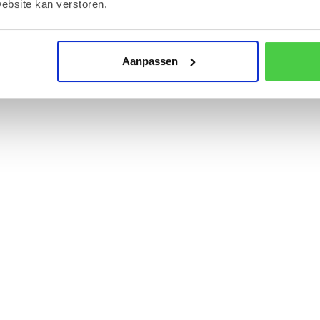
ebsite kan verstoren.
Aanpassen