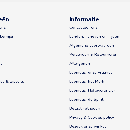
eën
Informatie
ons
Contacteer ons
kernijen
Landen, Tarieven en Tijden
Algemene voorwaarden
Verzenden & Retourneren
t
Allergenen
Leonidas: onze Pralines
es & Biscuits
Leonidas: het Merk
Leonidas: Hofleverancier
Leonidas: de Spirit
Betaalmethoden
Privacy & Cookies policy
Bezoek onze winkel