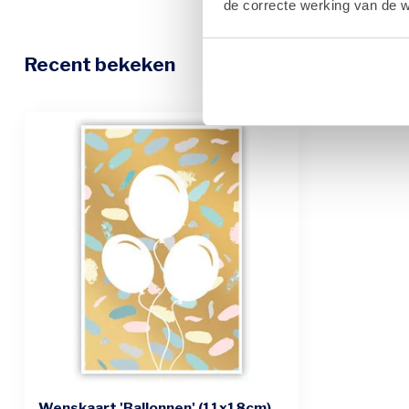
de correcte werking van de w
Recent bekeken
Wenskaart 'Ballonnen' (11x18cm)