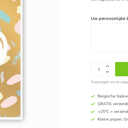
Uw persoonlijke
Toevoegen om te verge
Belgische topkwa
GRATIS verzend
+25°C = verzend
Kleine prijzen, Gr