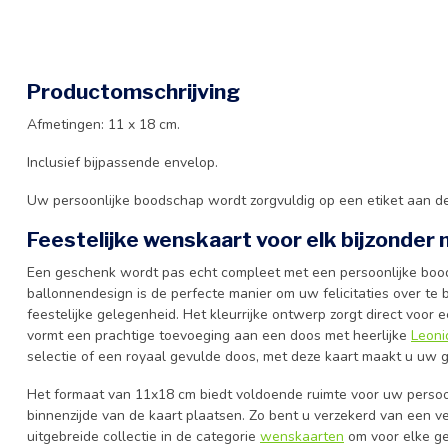
Productomschrijving
Afmetingen: 11 x 18 cm.
Inclusief bijpassende envelop.
Uw persoonlijke boodschap wordt zorgvuldig op een etiket aan de
Feestelijke wenskaart voor elk bijzonde
Een geschenk wordt pas echt compleet met een persoonlijke boo
ballonnendesign is de perfecte manier om uw felicitaties over te 
feestelijke gelegenheid. Het kleurrijke ontwerp zorgt direct voor
vormt een prachtige toevoeging aan een doos met heerlijke
Leoni
selectie of een royaal gevulde doos, met deze kaart maakt u uw g
Het formaat van 11x18 cm biedt voldoende ruimte voor uw persoonl
binnenzijde van de kaart plaatsen. Zo bent u verzekerd van een ver
uitgebreide collectie in de categorie
wenskaarten
om voor elke ge