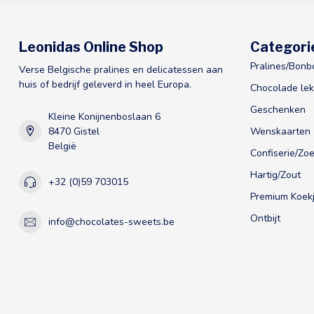
Leonidas Online Shop
Categori
Pralines/Bonb
Verse Belgische pralines en delicatessen aan
huis of bedrijf geleverd in heel Europa.
Chocolade lek
Geschenken
Kleine Konijnenboslaan 6
8470 Gistel
Wenskaarten
België
Confiserie/Zoe
Hartig/Zout
+32 (0)59 703015
Premium Koekj
Ontbijt
info@chocolates-sweets.be