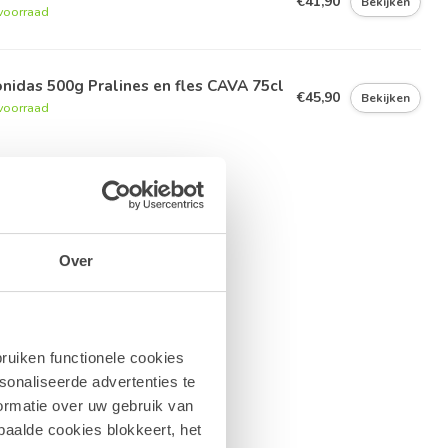
€41,90
Bekijken
voorraad
nidas 500g Pralines en fles CAVA 75cl
€45,90
Bekijken
voorraad
Over
ruiken functionele cookies
sonaliseerde advertenties te
ormatie over uw gebruik van
paalde cookies blokkeert, het